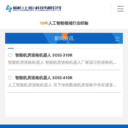
10年
人工智能领域行业经验
新闻资讯
智能机房巡检机器人 SOSI-310R
智能机房巡检机器人 智能机房巡检机器人厂家设计的巡检机器人是一个实现了智能自主移动，智能自我管理，智能自动避障，智能自动充电的智能机房巡检机器人系统。巡检机器人价格与项目功能需求有关。智能idc机房巡检机器人可以实现连续不……
智能机房巡检机器人 SOSI-410R
人工智能机房巡检机器人 当下传统数据机房巡检中存在诸多安全隐患，基于这种情况作为智能机房巡检机器人厂家，我们针对数据机房巡检的市场需求专门设计开发了实现应用于idc机房、配电室的低成本价格的智能运维巡检机器人管理系统，应用……