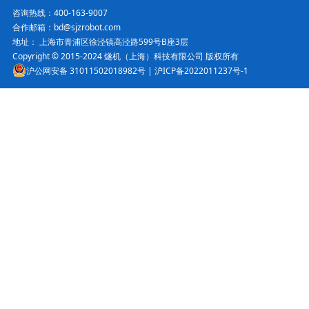
咨询热线：400-163-9007
合作邮箱：bd@sjzrobot.com
地址： 上海市青浦区徐泾镇高泾路599号B座3层
Copyright © 2015-2024 燧机（上海）科技有限公司 版权所有
沪公网安备 31011502018982号
|
沪ICP备2022011237号-1