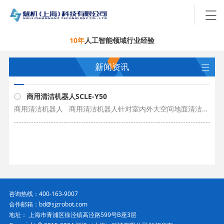
10年
人工智能领域行业经验
新闻资讯
商用清洁机器人SCLE-Y50
商用清洁机器人 商用清洁机器人针对室内外大空间地面清洁场景打造，解决保洁行业人员流动性 大、用工价格成本上升、从业人员老龄化等问题，提升保洁品牌服务品质和智能化水平。广泛适用于环氧草坪、耐磨地坪、瓷砖、PVC、大理石……
咨询热线：400-163-9007
合作邮箱：bd@sjzrobot.com
地址： 上海市青浦区徐泾镇高泾路599号B座3层