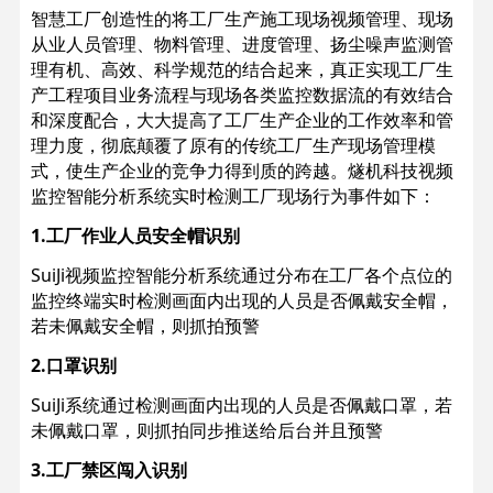
智慧工厂创造性的将工厂生产施工现场视频管理、现场
从业人员管理、物料管理、进度管理、扬尘噪声监测管
理有机、高效、科学规范的结合起来，真正实现工厂生
产工程项目业务流程与现场各类监控数据流的有效结合
和深度配合，大大提高了工厂生产企业的工作效率和管
理力度，彻底颠覆了原有的传统工厂生产现场管理模
式，使生产企业的竞争力得到质的跨越。燧机科技视频
监控智能分析系统实时检测工厂现场行为事件如下：
1.工厂作业人员安全帽识别
SuiJi视频监控智能分析系统通过分布在工厂各个点位的
监控终端实时检测画面内出现的人员是否佩戴安全帽，
若未佩戴安全帽，则抓拍预警
2.口罩识别
SuiJi系统通过检测画面内出现的人员是否佩戴口罩，若
未佩戴口罩，则抓拍同步推送给后台并且预警
3.工厂禁区闯入识别