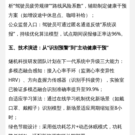
析“驾驶员疲劳规律”“路线风险系数”，辅助制定健康干预
方案（如增设途中休息点、咖啡补给）；
公众监督入口：驾驶员可通过匿名通道反馈“系统误
报”，持续优化算法模型，试点期间误报修正率达96%。
五、技术演进：从“识别预警”到“主动健康干预”​
燧机科技研发团队计划在下一代系统中升级三大能力：
多模态融合感知：接入心率手环（监测心率变异性
HRV）、方向盘握力传感器（识别手抖疲劳），实验室
已验证多模态融合识别准确率提升至99.9%；
自适应学习算法：通过在线学习机制优化新场景（如戴
口罩、戴帽子）识别模型，新场景适应周期缩短至8小
时；
绿色节能设计：采用低功耗芯片+动态休眠模式，功耗