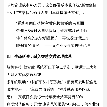
节约管理成本45万元，设备部署成本较传统“新增监控
+人工”方案低40%（因复用车载摄像头支架）。
“系统夜间自动标注‘黄色预警’的疲劳画面，
管理员5分钟内电话提醒，现在驾驶员主动
停车休息的意识明显提升，再也没出现过打
盹偏道的情况。”——该企业安全经理张经理
四、生态延伸：融入智慧交通管理体系​
燧机科技“驾安瞳”系统不止于单点监测，更通过三大能
力融入整体交通框架：
多系统联动：对接“车队排班系统”（疲劳高发时段自动
减少排班）、“车载导航系统”（推荐就近服务区休
息），某项目实测综合行车安全效率提升60%；
数据增值服务：开放“疲劳风险报告”API接口，供企业分