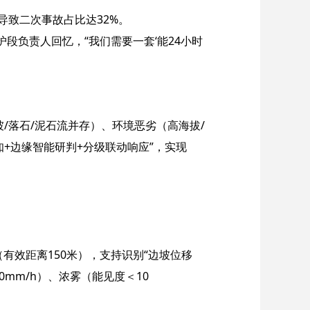
导致二次事故占比达32%。
护段负责人回忆，“我们需要一套‘能24小时
/落石/泥石流并存）、环境恶劣（高海拔/
知+边缘智能研判+分级联动响应”，实现
光（有效距离150米），支持识别“边坡位移
0mm/h）、浓雾（能见度＜10