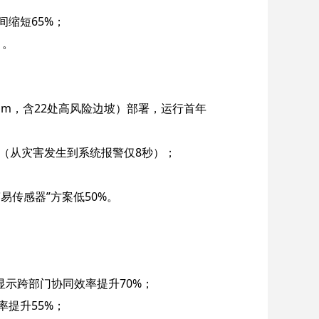
间缩短65%；
》。
00mm，含22处高风险边坡）部署，运行首年
钟（从灾害发生到系统报警仅8秒）；
易传感器”方案低50%。
示跨部门协同效率提升70%；
率提升55%；