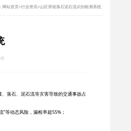
：
网站首页
>
行业资讯
>
山区滑坡落石泥石流识别检测系统
统
公司
滑坡、落石、泥石流等灾害导致的交通事故占
流”等动态风险，漏检率超55%；