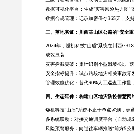
数据可视化平台：生成“灾害风险热力图”“
数据合规管理：记录加密保存365天，支
三、落地实证：川西某山区公路的“安全重生
2024年，燧机科技“山盾”系统在川西G31
成效显著：
灾害拦截突破：累计识别小型滑坡4次、落
安全指标提升：试点路段地灾相关事故零发
管理效能优化：替代90%人工巡查工作量，
四、生态延伸：构建山区地灾防控智慧网络
燧机科技“山盾”系统不止于单点监测，更
多系统联动：对接交通调度平台（自动规
风险预警服务：向过往车辆推送“前方5公