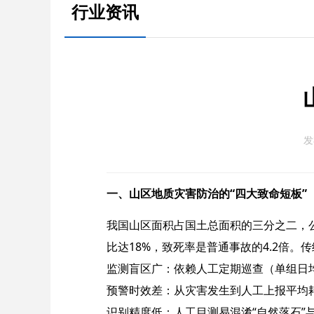
行业资讯
发
一、山区地质灾害防治的“四大致命短板”​
我国山区面积占国土总面积的三分之二，公
比达18%，致死率是普通事故的4.2倍。
监测盲区广：依赖人工定期巡查（单组日均
预警时效差：从灾害发生到人工上报平均耗
识别精度低：人工目测易混淆“自然落石”与