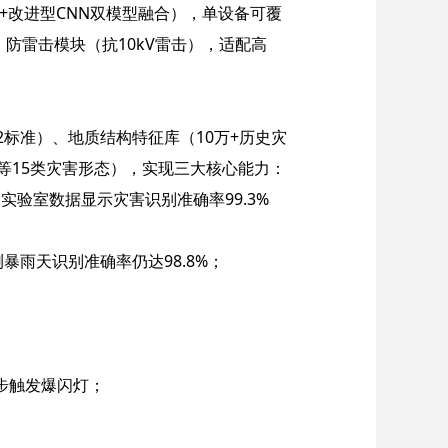
v11+改进型CNN双模型融合），单设备可覆
、防雷击模块（抗10kV雷击），适配高
482标准）、地质结构特征库（10万+历史灾
等15类灾害形态），实现三大核心能力：
，实验室数据显示灾害识别准确率99.3%
雨天识别准确率仍达98.8%；
同步触发爆闪灯；
；