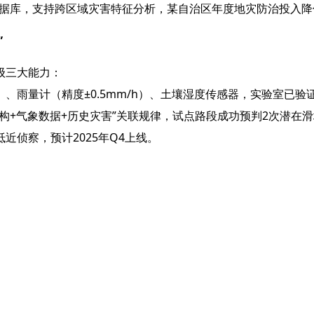
灾数据库，支持跨区域灾害特征分析，某自治区年度地灾防治投入降
​
级三大能力：
、雨量计（精度±0.5mm/h）、土壤湿度传感器，实验室已验证
构+气象数据+历史灾害”关联规律，试点路段成功预判2次潜在
近侦察，预计2025年Q4上线。