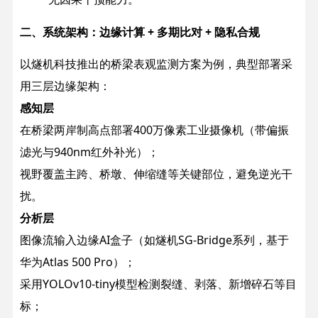
二、系统架构：边缘计算 + 多期比对 + 隐私合规
以燧机科技推出的桥梁表观监测方案为例，典型部署采
用三层边缘架构：
感知层
在桥梁两岸制高点部署400万像素工业摄像机（带偏振
滤光与940nm红外补光）；
视野覆盖主跨、桥墩、伸缩缝等关键部位，避免逆光干
扰。
分析层
图像流输入边缘AI盒子（如燧机SG-Bridge系列，基于
华为Atlas 500 Pro）；
采用YOLOv10-tiny模型检测裂缝、剥落、新增碎石等目
标；