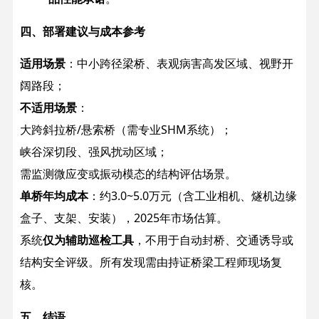
四、部署建议与成本参考
适用场景
：中小跨径梁桥、表观病害高发区域、视野开
阔路段；
不适用场景
：
大跨斜拉桥/悬索桥（需专业SHM系统）；
峡谷深切段、强风扰动区域；
需监测微应变或振动模态的结构评估场景。
单桥年均成本
：约3.0~5.0万元（含工业相机、燧机边缘
盒子、支架、安装），2025年市场估算。
系统
仅为辅助巡检工具
，不用于自动封桥、交通诱导或
结构安全评级。所有发现需由持证桥梁工程师现场复
核。
五、结语