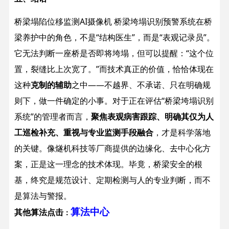
桥梁塌陷位移监测AI摄像机 桥梁垮塌识别预警系统在桥
梁养护中的角色，不是“结构医生”，而是“表观记录员”。
它无法判断一座桥是否即将垮塌，但可以提醒：“这个位
置，裂缝比上次宽了。”而技术真正的价值，恰恰体现在
这种
克制的辅助
之中——不越界、不承诺、只在明确规
则下，做一件确定的小事。
对于正在评估“桥梁垮塌识别
系统”的管理者而言，
聚焦表观病害跟踪、明确其仅为人
工巡检补充、重视与专业监测手段融合
，才是科学落地
的关键。像燧机科技等厂商提供的边缘化、去中心化方
案，正是这一理念的技术体现。
毕竟，桥梁安全的根
基，终究是规范设计、定期检测与人的专业判断，而不
是算法与警报。
算法中心
其他算法点击
：