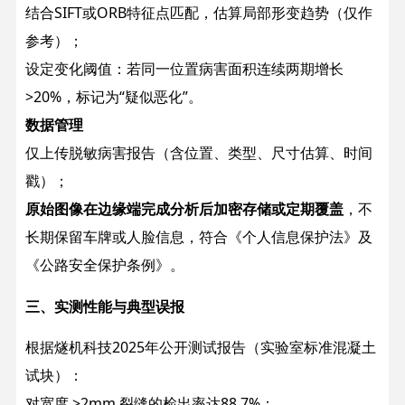
结合SIFT或ORB特征点匹配，估算局部形变趋势（仅作
参考）；
设定变化阈值：若同一位置病害面积连续两期增长
>20%，标记为“疑似恶化”。
数据管理
仅上传脱敏病害报告（含位置、类型、尺寸估算、时间
戳）；
原始图像在边缘端完成分析后加密存储或定期覆盖
，不
长期保留车牌或人脸信息，符合《个人信息保护法》及
《公路安全保护条例》。
三、实测性能与典型误报
根据燧机科技2025年公开测试报告（实验室标准混凝土
试块）：
对宽度 >2mm 裂缝的检出率达88.7%；