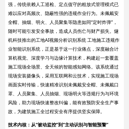
强，传统依赖人工巡检、定点值守的粗放式管理模式已
难以应对高频次、隐蔽性强的违规作业行为。未佩戴安
全帽、抽烟、明火、人员聚集等隐患如同“定时炸弹”，
随时可能引发安全事故，造成人员伤亡与财产损失。燧
机科技推出的工地AI视频分析识别系统 工地施工违规作
业智能识别系统，正是基于这一行业痛点，深度融合计
算机视觉、深度学习与边缘计算技术，构建起一套覆盖
施工现场全场景、全天候的智能感知网络。该系统通过
现场安装摄像头，采用互联网和云技术，实现施工现场
画面实时传输，快速精准识别未佩戴安全帽、未佩戴口
罩、人员聚集、人员抽烟、现场明火等违规行为与环境
风险，助力现场快速整改纠偏，能有效预防安全生产事
故，为建筑施工全过程安全有序提供坚实保障。
技术内核：从“被动监控”到“主动识别与智能预警”