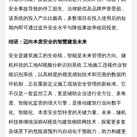
安全事故导致的停工损失、法律赔偿及品牌声誉受损，
该系统的投入产出比极高，多数项目在投入使用后的短
期内即可通过提升安全水平与降低事故率收回投资。
结语：迈向本质安全的智慧建造未来
安全是建筑施工的生命线，智能是未来管理的方向。燧
机科技的工地AI视频分析识别系统 工地施工违规作业智
能识别系统，以高精度的视觉感知技术和完善的数据闭
环机制，正在重新定义施工现场安全管理的新标准。它
不仅是一套监控工具，更是辅助企业进行全方位、多角
度、智能化监管的强大引擎，是推动建筑行业向数字
化、智能化、本质安全型转变的关键力量。
未来，燧机
科技将继续深耕AI视觉与建筑物联网技术，探索更多复
杂场景下的危险源预判与自动化干预能力，助力构建更