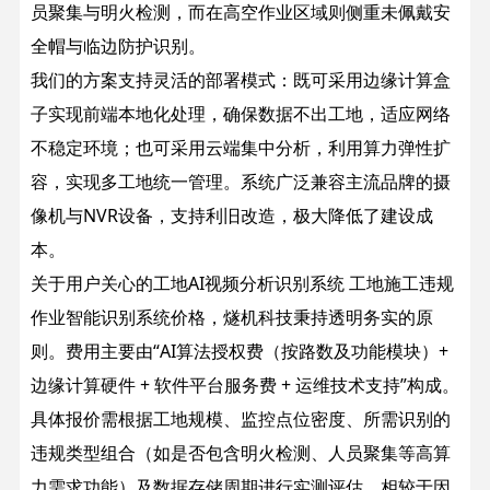
员聚集与明火检测，而在高空作业区域则侧重未佩戴安
全帽与临边防护识别。
我们的方案支持灵活的部署模式：既可采用边缘计算盒
子实现前端本地化处理，确保数据不出工地，适应网络
不稳定环境；也可采用云端集中分析，利用算力弹性扩
容，实现多工地统一管理。系统广泛兼容主流品牌的摄
像机与NVR设备，支持利旧改造，极大降低了建设成
本。
关于用户关心的工地AI视频分析识别系统 工地施工违规
作业智能识别系统价格，燧机科技秉持透明务实的原
则。费用主要由“AI算法授权费（按路数及功能模块）+
边缘计算硬件 + 软件平台服务费 + 运维技术支持”构成。
具体报价需根据工地规模、监控点位密度、所需识别的
违规类型组合（如是否包含明火检测、人员聚集等高算
力需求功能）及数据存储周期进行实测评估。相较于因