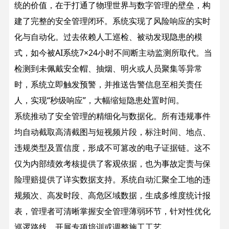
统的价值，在于打通了物理世界与数字管理的壁垒，构
建了完整的安全管理闭环。
系统实现了风险响应的实时
化与自动化。过去依赖人工巡检、被动发现隐患的模
式，如今被AI系统7×24小时不间断主动监测所取代。当
检测到未佩戴安全帽、抽烟、明火或人员聚集等异常
时，系统立即触发预警，并推送告警信息至相关责任
人，实现“秒级响应”，大幅缩短隐患处置时间。
系统推动了安全管理的精细化与数据化。所有违规事件
均自动截取高清截图与短视频片段，标注时间、地点、
违规类型及置信度，形成不可篡改的电子证据链。这不
仅为内部绩效考核提供了客观依据，也为事故定责与保
险理赔提供了详实数据支持。系统自动汇聚全工地的违
规频次、高发时段、高危区域数据，生成多维度统计报
表，管理者可清晰掌握安全管理薄弱环节，针对性优化
巡逻路线、开展专项培训或调整施工工艺。