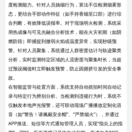
度检测能力。针对人员抽烟行为，算法不仅检测烟雾形
态，更结合手部动作特征（如手持香烟至口部）进行综
合判断，有效降低误报率。对于现场明火检测，系统采
用热成像与可见光融合分析技术，能在火灾初期（如阴
燃阶段）即捕捉到微弱火焰或温度异常，实现秒级预
警。针对人员聚集，系统通过人群密度估计与轨迹聚类
分析，实时监测特定区域的人流密度与聚集时长，当超
过预设阈值时立即触发预警，防止因拥挤引发的安全事
故。
在智能监管与处置方面，系统支持自动抓拍时间自动记
录与特定行为辨别分析。当检测到违规行为时，系统不
仅触发本地声光报警，还可联动现场广播播放定制化语
音（如“警告！请佩戴安全帽”、“严禁烟火”），并通过
APP推送、短信等方式通知管理人员，实现“指尖上的指