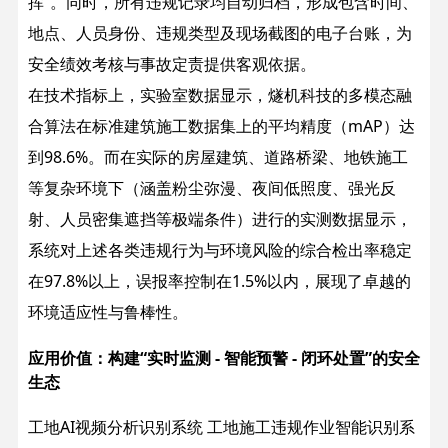
挥”。同时，所有违规记录均自动归档，形成包含时间、
地点、人员身份、违规类型及现场截图的电子台账，为
安全绩效考核与事故定责提供客观依据。
在技术指标上，实验室数据显示，燧机科技的多模态融
合算法在标准建筑施工数据集上的平均精度（mAP）达
到98.6%。而在实际的房屋建筑、道路桥梁、地铁施工
等复杂环境下（涵盖粉尘弥漫、夜间低照度、强光反
射、人员密集遮挡等极端条件）进行的实测数据显示，
系统对上述各类违规行为与环境风险的综合检出率稳定
在97.8%以上，误报率控制在1.5%以内，展现了卓越的
环境适应性与鲁棒性。
应用价值：构建“实时监测 - 智能预警 - 闭环处置”的安全
生态
工地AI视频分析识别系统 工地施工违规作业智能识别系