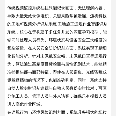
传统视频监控系统往往只能记录画面，无法理解内容，
导致大量无效录像堆积，关键风险常被遗漏。燧机科技
的工地AI视频分析识别系统 工地施工违规作业智能识别
系统，核心在于构建了多任务并发的深度学习模型，能
够同时处理人员行为、环境状态与设备安全三大维度的
复杂逻辑。
在人员安全防护识别方面，系统实现了精细
化智能分析。针对未佩戴安全帽、未佩戴口罩等违规行
为，算法通过高精度目标检测与属性识别技术，能够精
准捕捉头部与面部特征，即使在人员密集、光线昏暗或
佩戴遮挡物的情况下，也能准确判定。同时，系统支持
自动人脸实时识别追踪与自动人员身份实时比对，可区
分施工人员、管理人员与外来访客，确保只有授权人员
进入高危作业区域。
在违规行为与环境风险识别方面，系统具备强大的细粒