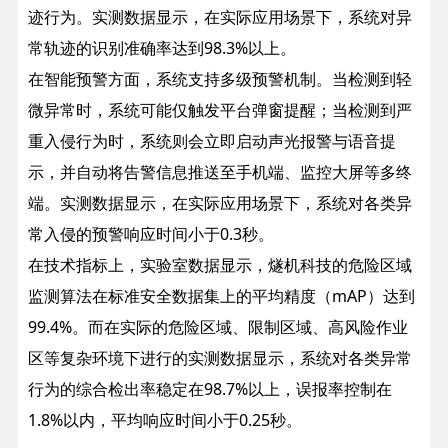
迹行为。实测数据显示，在实际应用场景下，系统对异
常轨迹的识别准确率达到98.3%以上。
在智能预警方面，系统支持多级预警机制。当检测到轻
微异常时，系统可能仅触发平台弹窗提醒；当检测到严
重入侵行为时，系统则会立即启动声光报警与语音提
示，并自动将告警信息推送至手机端、监控大屏等多终
端。实测数据显示，在实际应用场景下，系统对各类异
常入侵的预警响应时间小于0.3秒。
在技术指标上，实验室数据显示，燧机科技的危险区域
监测算法在标准安全数据集上的平均精度（mAP）达到
99.4%。而在实际的危险区域、限制区域、高风险作业
区等复杂环境下进行的实测数据显示，系统对各类异常
行为的综合检出率稳定在98.7%以上，误报率控制在
1.8%以内，平均响应时间小于0.25秒。