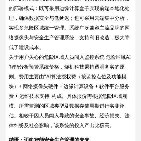
的部署模式：既可采用边缘计算盒子实现前端本地化处
理，确保数据安全与低延迟；也可采用云端集中分析，
实现多危险区域统一管理。系统广泛兼容主流品牌的网
络摄像头与安全生产管理系统，支持利旧改造，极大降
低了建设成本。
关于用户关心的危险区域人员闯入监控系统 危险区域AI
智能分析预警系统价格，燧机科技秉持透明务实的原
则。费用主要由"AI算法授权费（按监控点位及功能模
块）+ 网络摄像头硬件 + 边缘计算设备 + 软件平台服务
费 + 运维技术支持"构成。具体报价需根据危险区域规
模、所需监测的区域类型及数据存储周期进行实测评
估。相较于因人员闯入导致的安全事故、经济损失、法
律纠纷及社会影响，该系统的投入产出比极高。
结语：迈向智能安全生产管理的未来