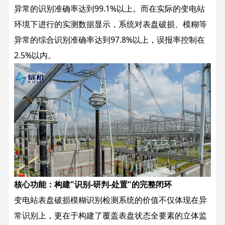
异常的识别准确率达到99.1%以上。而在实际的变电站
环境下进行的实测数据显示，系统对表盘破损、模糊等
异常的综合识别准确率达到97.8%以上，误报率控制在
2.5%以内。
核心功能：构建"识别-研判-处置"的完整闭环
变电站表盘破损模糊识别检测系统的价值不仅体现在异
常识别上，更在于构建了覆盖表盘状态全要素的立体监