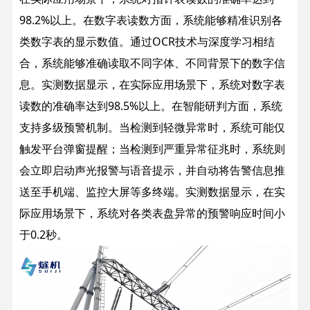
98.2%以上。
在数字表读数方面，系统能够精准识别各
类数字表的显示数值。通过OCR技术与深度学习相结
合，系统能够准确读取不同字体、不同背景下的数字信
息。实测数据显示，在实际应用场景下，系统对数字表
读数的准确率达到98.5%以上。
在智能研判方面，系统
支持多级预警机制。当检测到轻微异常时，系统可能仅
触发平台弹窗提醒；当检测到严重异常征兆时，系统则
会立即启动声光报警与语音提示，并自动将告警信息推
送至手机端、监控大屏等多终端。实测数据显示，在实
际应用场景下，系统对各类表盘异常的预警响应时间小
于0.2秒。