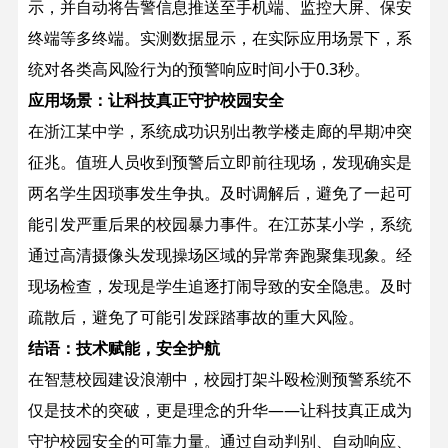
示，并自动将告警信息推送至手机端、监控大屏、保安
终端等多终端。实测数据显示，在实际应用场景下，系
统对各类高风险行为的预警响应时间小于0.3秒。
应用场景：让科技真正守护校园安全
在浙江某中学，系统成功识别出教学楼走廊的早期冲突
征兆。值班人员收到预警后立即前往现场，发现确实是
两名学生因琐事发生争执。及时调解后，避免了一起可
能引发严重后果的校园暴力事件。
在江苏某小学，系统
通过高清摄像头发现操场区域的异常奔跑聚集现象。经
现场检查，发现是学生追逐打闹导致的安全隐患。及时
疏散后，避免了可能引发踩踏事故的重大风险。
结语：技术赋能，安全护航
在智慧校园建设浪潮中，校园打架斗殴检测预警系统不
仅是技术的突破，更是理念的升华——让科技真正成为
守护校园安全的可靠力量。通过自动判别、自动响应、