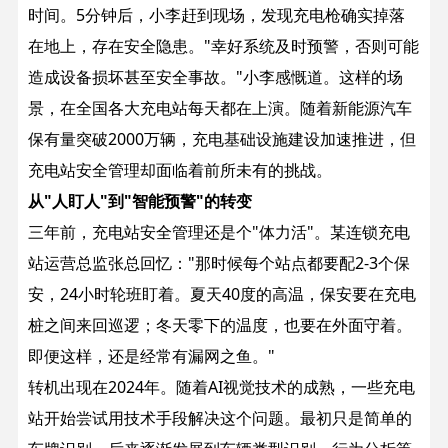
时间。5分钟后，小李赶到现场，发现充电枪确实掉落
在地上，存在安全隐患。"幸好系统及时预警，否则可能
造成设备损坏甚至安全事故。"小李感慨道。
这样的场
景，在全国各大充电站每天都在上演。随着新能源汽车
保有量突破2000万辆，充电基础设施建设加速推进，但
充电站安全管理却面临着前所未有的挑战。
从"人盯人"到"智能预警"的转变
三年前，充电站安全管理还是个"体力活"。某连锁充电
站运营总监张总回忆："那时候每个站点都要配2-3个保
安，24小时轮班盯着。夏天40度的高温，保安要在充电
桩之间来回巡逻；冬天零下的温度，也要在外面守着。
即便这样，还是经常有漏网之鱼。"
转机出现在2024年。随着AI视觉技术的成熟，一些充电
站开始尝试用技术手段解决这个问题。最初只是简单的