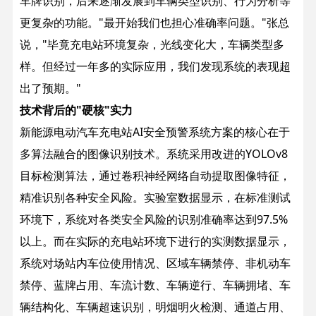
车牌识别，后来逐渐发展到车辆类型识别、行为分析等
更复杂的功能。
"最开始我们也担心准确率问题。"张总
说，"毕竟充电站环境复杂，光线变化大，车辆类型多
样。但经过一年多的实际应用，我们发现系统的表现超
出了预期。"
技术背后的"硬核"实力
新能源电动汽车充电站AI安全预警系统方案的核心在于
多算法融合的图像识别技术。系统采用改进的YOLOv8
目标检测算法，通过卷积神经网络自动提取图像特征，
精准识别各种安全风险。
实验室数据显示，在标准测试
环境下，系统对各类安全风险的识别准确率达到97.5%
以上。而在实际的充电站环境下进行的实测数据显示，
系统对场站内车位使用情况、区域车辆禁停、非机动车
禁停、蓝牌占用、车流计数、车辆逆行、车辆拥堵、车
辆结构化、车辆超速识别，明烟明火检测、通道占用、