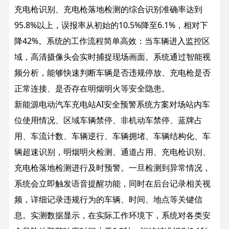
充电枪识别、充电枪落地检测的综合识别准确率达到
95.8%以上，误报率从初始的10.5%降至6.1%，相对下
降42%。
系统的工作流程简单高效：当车辆进入监控区
域，高清摄像头会实时捕捉现场画面。系统通过智能视
频分析，能够快速判断车辆是否违规停放、充电枪是否
正常连接、是否存在明烟明火等安全隐患。
新能源电动汽车充电站AI安全预警系统方案对场站内车
位使用情况、区域车辆禁停、非机动车禁停、蓝牌占
用、车流计数、车辆逆行、车辆拥堵、车辆结构化、车
辆超速识别，明烟明火检测、通道占用、充电枪识别、
充电枪落地检测进行及时预警。一旦检测到异常情况，
系统会立即触发语音提醒功能，同时在后台记录相关视
频，详细记录违规行为的车辆、时间、地点等关键信
息。
实测数据显示，在实际工作环境下，系统对各类安