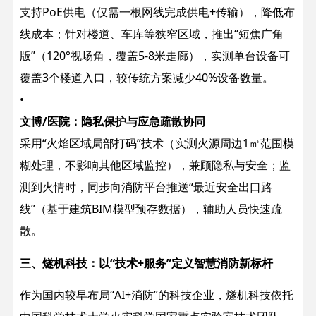
支持PoE供电（仅需一根网线完成供电+传输），降低布
线成本；针对楼道、车库等狭窄区域，推出“短焦广角
版”（120°视场角，覆盖5-8米走廊），实测单台设备可
覆盖3个楼道入口，较传统方案减少40%设备数量。
•
文博/医院：隐私保护与应急疏散协同
采用“火焰区域局部打码”技术（实测火源周边1㎡范围模
糊处理，不影响其他区域监控），兼顾隐私与安全；监
测到火情时，同步向消防平台推送“最近安全出口路
线”（基于建筑BIM模型预存数据），辅助人员快速疏
散。
三、燧机科技：以“技术+服务”定义智慧消防新标杆
作为国内较早布局“AI+消防”的科技企业，燧机科技依托