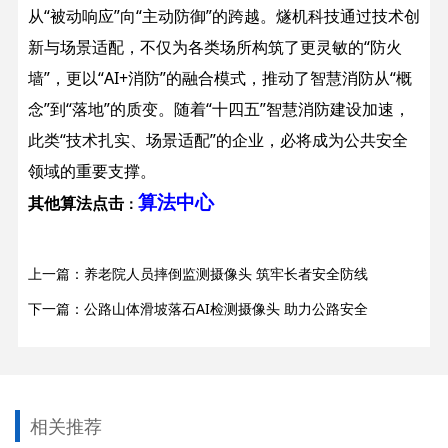
从“被动响应”向“主动防御”的跨越。燧机科技通过技术创
新与场景适配，不仅为各类场所构筑了更灵敏的“防火
墙”，更以“AI+消防”的融合模式，推动了智慧消防从“概
念”到“落地”的质变。随着“十四五”智慧消防建设加速，
此类“技术扎实、场景适配”的企业，必将成为公共安全
领域的重要支撑。
算法中心
其他算法点击
：
上一篇：养老院人员摔倒监测摄像头 筑牢长者安全防线
下一篇：公路山体滑坡落石AI检测摄像头 助力公路安全
相关推荐