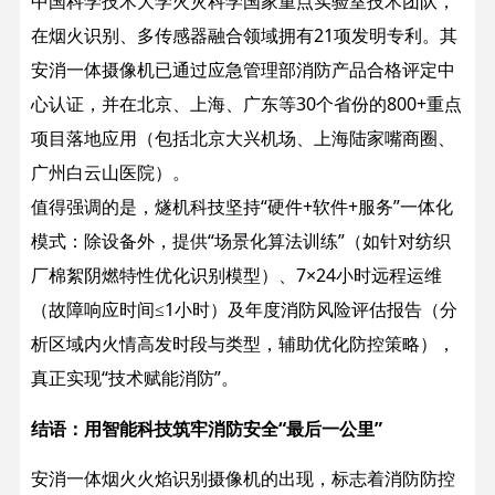
中国科学技术大学火灾科学国家重点实验室技术团队，
在烟火识别、多传感器融合领域拥有21项发明专利。其
安消一体摄像机已通过应急管理部消防产品合格评定中
心认证，并在北京、上海、广东等30个省份的800+重点
项目落地应用（包括北京大兴机场、上海陆家嘴商圈、
广州白云山医院）。
值得强调的是，燧机科技坚持“硬件+软件+服务”一体化
模式：除设备外，提供“场景化算法训练”（如针对纺织
厂棉絮阴燃特性优化识别模型）、7×24小时远程运维
（故障响应时间≤1小时）及年度消防风险评估报告（分
析区域内火情高发时段与类型，辅助优化防控策略），
真正实现“技术赋能消防”。
结语：用智能科技筑牢消防安全“最后一公里”
安消一体烟火火焰识别摄像机的出现，标志着消防防控