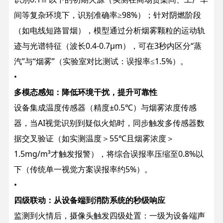
间等复杂环境下，识别准确率≥98%）；针对阴燃阶段
（如电线短路冒烟），模型通过分析烟雾颗粒的运动轨
迹与光谱特征（波长0.4-0.7μm），可在3秒内区分“蒸
汽”与“烟雾”（实验室对比测试：误报率≤1.5%）。
•
多模态感知：降低环境干扰，提升可靠性
设备集成温度传感器（精度±0.5℃）与烟雾浓度传感
器，当AI视觉识别到疑似火焰时，同步触发多传感器数
据交叉验证（如实测温度＞55℃且烟雾浓度＞
1.5mg/m³才触发报警），将综合误报率压缩至0.8%以
下（传统单一视觉方案误报率约5%）。
•
四级联动：从设备端到消防系统的秒级响应
监测到火情后，摄像头触发四级处置：一级为设备端声