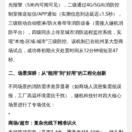
光报警（5米内可闻可见），二级通过4G/5G向消防控
制室推送短信/APP通知（实测信息到达延迟≤1.5秒），
三级联动自动喷淋/防火卷帘等消防设备（需接入燧机消
防平台），四级同步上传至城市消防远程监控系统，实
现“本地-区域-城市”三级防控。该机制已在杭州某大型商
场试点，成功将初期火灾处置时间从12分钟缩短至47
秒。
二、场景深耕：从“能用”到“好用”的工程化创新
不同场景的消防需求差异显著（如商场人流密集需低误
报，工厂高温环境需抗干扰），燧机科技针对四大核心
场景进行了专项优化：
•
商场/超市：复杂光线下精准识火